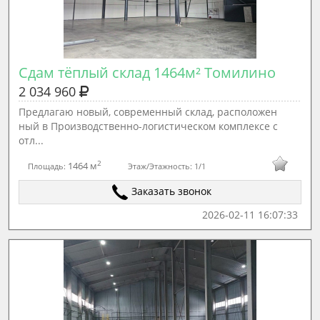
Сдам тёплый склад 1464м² Томилино
2 034 960
Предлагаю новый, современный склад, расположен
ный в Производственно-логистическом комплексе с
отл...
2
1464 м
Площадь:
Этаж/Этажность:
1/1
Заказать звонок
2026-02-11 16:07:33