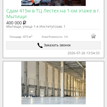
Сдам 415м в ТЦ Лестех на 1-ом этаже в г. 
Мытищи 
400 000
Мытищи, улица 1-я Институтская, 1
2
415 м
Площадь:
Этаж/Этажность:
1/4
Заказать звонок
2026-07-26 13:54:33