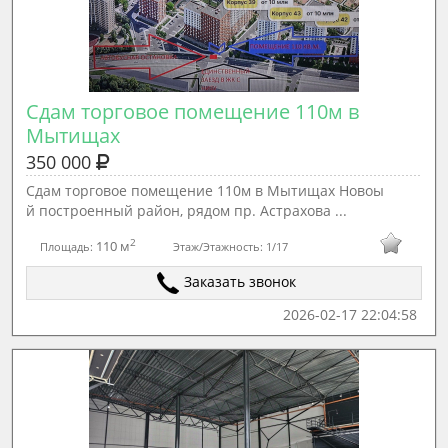
Сдам торговое помещение 110м в 
Мытищах
350 000
Сдам торговое помещение 110м в Мытищах Новоы
й построенный район, рядом пр. Астрахова ...
2
110 м
Площадь:
Этаж/Этажность:
1/17
Заказать звонок
2026-02-17 22:04:58