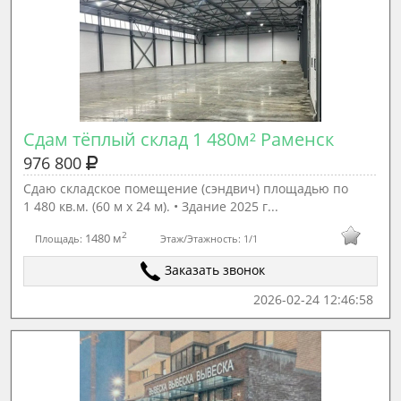
Сдам тёплый склад 1 480м² Раменск
976 800
Сдаю складское помещение (сэндвич) площадью по
1 480 кв.м. (60 м х 24 м). • Здание 2025 г...
2
1480 м
Площадь:
Этаж/Этажность:
1/1
Заказать звонок
2026-02-24 12:46:58