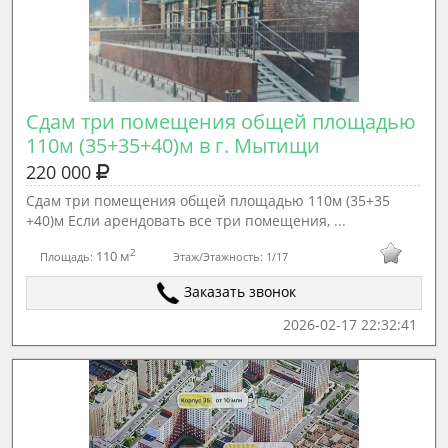
Сдам три помещения общей площадью 
110м (35+35+40)м в г. Мытищи
220 000
Сдам три помещения общей площадью 110м (35+35
+40)м Если арендовать все три помещения, ...
2
110 м
Площадь:
Этаж/Этажность:
1/17
Заказать звонок
2026-02-17 22:32:41