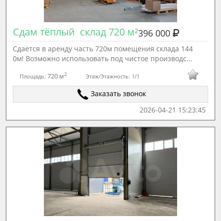
Сдам тёплый  склад 720 м²
396 000
Сдается в аренду часть 720м помещения склада 144
0м! Возможно использовать под чистое производс...
2
720 м
Площадь:
Этаж/Этажность:
1/1
Заказать звонок
2026-04-21 15:23:45