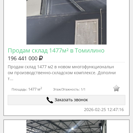
Продам склад 1477м² в Томилино
196 441 000
Продам склад 1477 м2 в новом многофункциональн
ом производственно-складском комплексе. Дополни
т...
2
1477 м
Площадь:
Этаж/Этажность:
1/1
Заказать звонок
2026-02-25 12:47:16