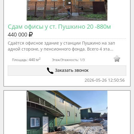
Сдам офисы у ст. Пушкино 20 -880м
440 000
Сдаётся офисное здание у станции Пушкино на зап
адной стороне, у пенсионного фонда. Всего 4 эта...
2
440 м
Площадь:
Этаж/Этажность:
1/3
Заказать звонок
2026-05-26 12:50:56