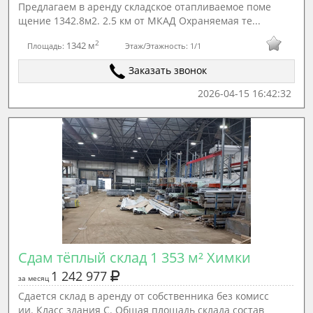
Предлагаем в аренду складское отапливаемое поме
щение 1342.8м2. 2.5 км от МКАД Охраняемая те...
2
1342 м
Площадь:
Этаж/Этажность:
1/1
Заказать звонок
2026-04-15 16:42:32
Сдам тёплый склад 1 353 м² Химки
1 242 977
за месяц
Сдается склад в аренду от собственника без комисс
ии. Класс здания С. Общая площадь склада состав