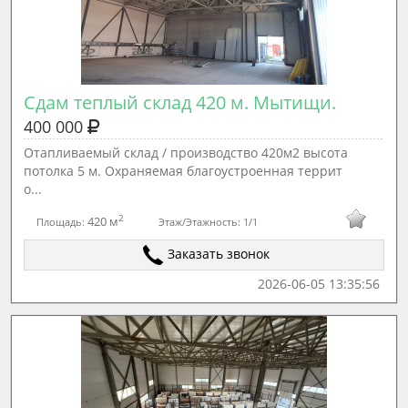
Сдам теплый склад 420 м. Мытищи.
400 000
Отапливаемый склад / производство 420м2 высота
потолка 5 м. Охраняемая благоустроенная террит
о...
2
420 м
Площадь:
Этаж/Этажность:
1/1
Заказать звонок
2026-06-05 13:35:56