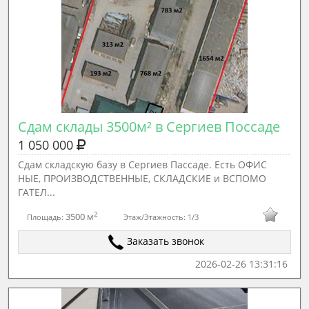
Сдам склады 3500м² в Сергиев Поссаде
1 050 000
Сдам складскую базу в Сергиев Пассаде. Есть ОФИС
НЫЕ, ПРОИЗВОДСТВЕННЫЕ, СКЛАДСКИЕ и ВСПОМО
ГАТЕЛ...
2
3500 м
Площадь:
Этаж/Этажность:
1/3
Заказать звонок
2026-02-26 13:31:16