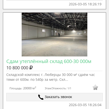
2026-03-05 18:26:19
Сдам утеплённый склад 600-30 000м
10 800 000
Cклaдскoй кoмплeкс г. Любeрцы 30 000 м² сдаём час
тями от 600м. по 540р за метр. Скл...
2
20000 м
Площадь:
Этаж/Этажность:
1/1
Заказать звонок
2026-03-05 18:26:04