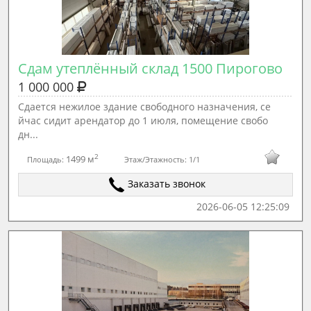
Сдам утеплённый склад 1500 Пирогово
1 000 000
Сдается нежилое здание свободного назначения, се
йчас сидит арендатор до 1 июля, помещение свобо
дн...
2
1499 м
Площадь:
Этаж/Этажность:
1/1
Заказать звонок
2026-06-05 12:25:09