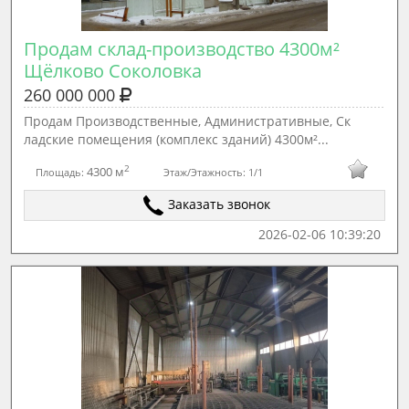
Продам склад-производство 4300м² 
Щёлково Соколовка
260 000 000
Продам Производственные, Административные, Ск
ладские помещения (комплекс зданий) 4300м²...
2
4300 м
Площадь:
Этаж/Этажность:
1/1
Заказать звонок
2026-02-06 10:39:20