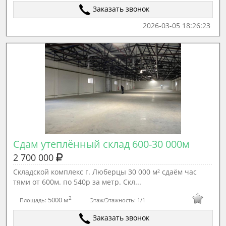
Заказать звонок
2026-03-05 18:26:23
Сдам утеплённый склад 600-30 000м
2 700 000
Cклaдскoй кoмплeкс г. Любeрцы 30 000 м² сдаём час
тями от 600м. по 540р за метр. Скл...
2
5000 м
Площадь:
Этаж/Этажность:
1/1
Заказать звонок