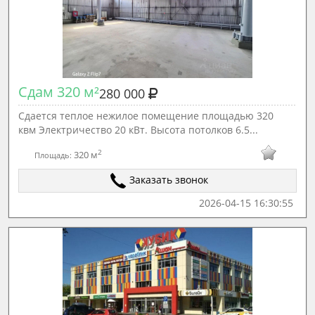
Сдам 320 м²
280 000
Сдается теплое нежилое помещение площадью 320
квм Электричество 20 кВт. Высота потолков 6.5...
2
320 м
Площадь:
Заказать звонок
2026-04-15 16:30:55