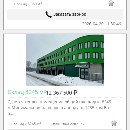
2
360 м
Площадь:
Заказать звонок
2026-04-20 11:30:46
Склад 8245 м²
12 367 500
Сдается теплое помещение общей площадью 8245
м Минимальная площадь в аренду от 1235 квм Вв
о...
2
8245 м
Площадь:
Этаж/Этажность:
1/3