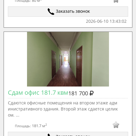
80 м
Площадь:
Заказать звонок
2026-06-10 13:43:02
Сдам офис 181.7 квм
181 700
Сдаются офисные помещения на втором этаже адм
инистративного здания. Второй этаж сдается целик
ом. ...
2
181.7 м
Площадь: