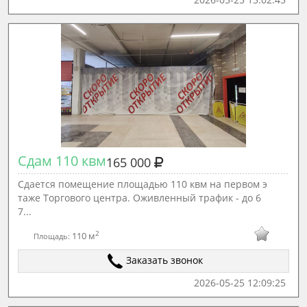
Сдам 110 квм
165 000
Сдается помещение площадью 110 квм на первом э
таже Торгового центра. Оживленный трафик - до 6
7...
2
110 м
Площадь:
Заказать звонок
2026-05-25 12:09:25