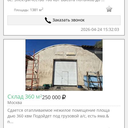
2
1381 м
Площадь:
Заказать звонок
2026-04-24 15:32:03
Склад 360 м²
250 000
Москва
Сдается отапливаемое нежилое помещение площа
дью 360 квм Подойдет под грузовой а/с, есть яма.&
n...