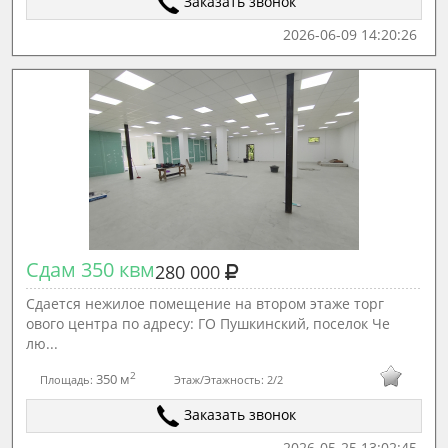
Заказать звонок
2026-06-09 14:20:26
Сдам 350 квм
280 000
Сдается нежилое помещение на втором этаже торг
ового центра по адресу: ГО Пушкинский, поселок Че
лю...
2
350 м
Площадь:
Этаж/Этажность:
2/2
Заказать звонок
2026-05-25 13:02:45