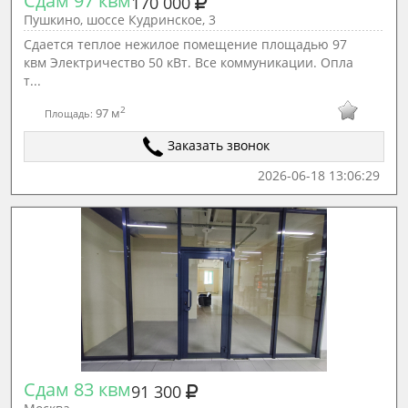
Сдам 97 квм
170 000
Пушкино, шоссе Кудринское, 3
Сдается теплое нежилое помещение площадью 97
квм Электричество 50 кВт. Все коммуникации. Опла
т...
2
97 м
Площадь:
Заказать звонок
2026-06-18 13:06:29
Сдам 83 квм
91 300