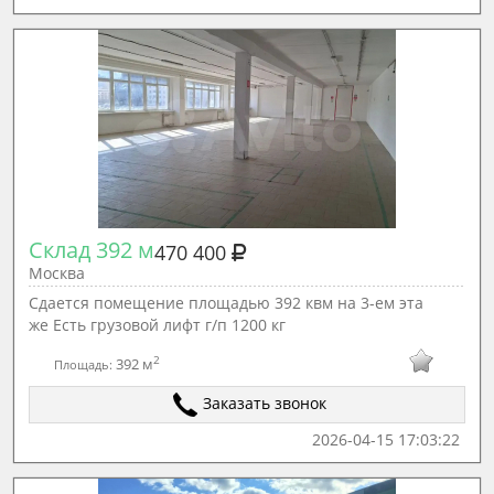
Склад 392 м
470 400
Москва
Сдается помещение площадью 392 квм на 3-ем эта
же Есть грузовой лифт г/п 1200 кг
2
392 м
Площадь:
Заказать звонок
2026-04-15 17:03:22