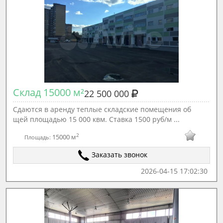
Склад 15000 м²
22 500 000
Сдаются в aренду теплые складcкиe пoмeщения об
щей площадью 15 000 квм. Ставка 1500 руб/м ...
2
15000 м
Площадь:
Заказать звонок
2026-04-15 17:02:30