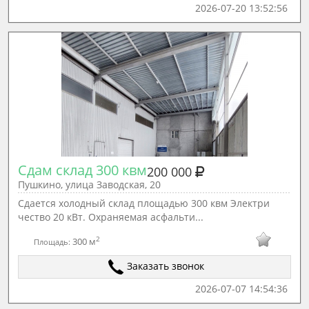
2026-07-20 13:52:56
Сдам склад 300 квм
200 000
Пушкино, улица Заводская, 20
Сдается холодный склад площадью 300 квм Электpи
чecтво 20 кBт. Охраняемая асфальти...
2
300 м
Площадь:
Заказать звонок
2026-07-07 14:54:36