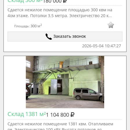
180 000
Сдается нежилое помещение площадью 300 квм на
4ом этаже. Потолки 3.5 метра. Электричество 20 к...
2
300 м
Площадь:
Заказать звонок
2026-05-04 10:47:27
Склад 1381 м²
1 104 800
Сдается нежилое помещение 1381 квм. Отапливаем
ое. Электричество 100 кВт Высота потолков до ...