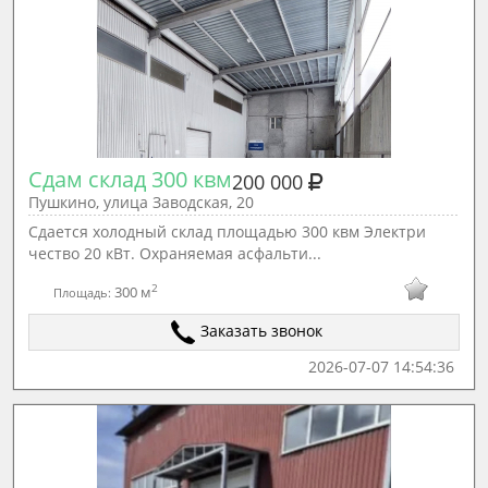
Сдам склад 300 квм
200 000
Пушкино, улица Заводская, 20
Сдается холодный склад площадью 300 квм Электpи
чecтво 20 кBт. Охраняемая асфальти...
2
300 м
Площадь:
Заказать звонок
2026-07-07 14:54:36