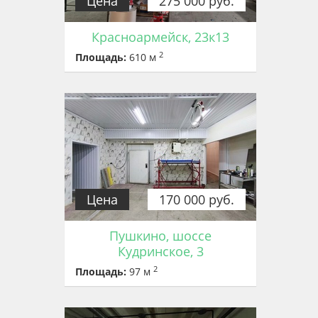
Цена
275 000 руб.
Красноармейск, 23к13
2
Площадь:
610 м
Цена
170 000 руб.
Пушкино, шоссе
Кудринское, 3
2
Площадь:
97 м