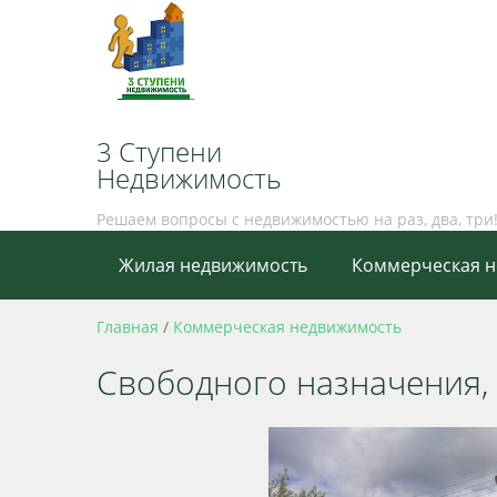
3 Ступени
Недвижимость
Решаем вопросы с недвижимостью на раз, два, три
Жилая недвижимость
Коммерческая 
Главная
/
Коммерческая недвижимость
Свободного назначения, 