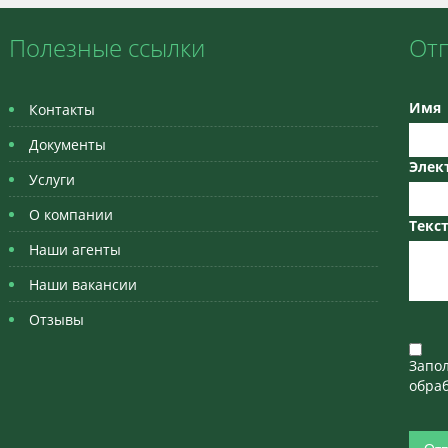
Полезные ссылки
От
Имя
Контакты
Документы
Элек
Услуги
О компании
Текс
Наши агенты
Наши вакансии
Отзывы
Запо
обраб