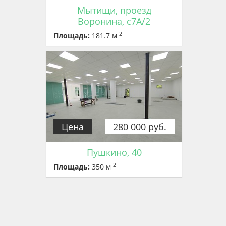
Мытищи, проезд
Воронина, с7А/2
2
Площадь:
181.7 м
Цена
280 000 руб.
Пушкино, 40
2
Площадь:
350 м