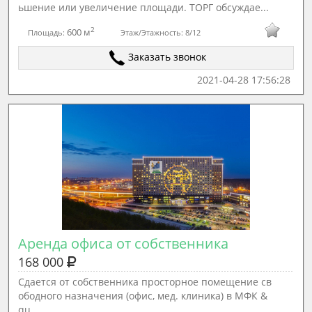
ьшение или увеличение площади. ТОРГ обсуждае...
2
600 м
Площадь:
Этаж/Этажность:
8/12
Заказать звонок
2021-04-28 17:56:28
Аренда офиса от собственника
168 000
Сдается от собственника просторное помещение св
ободного назначения (офис, мед. клиника) в МФК &
qu...