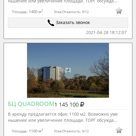
ньшение или увеличение площади. ТОРГ обсужда...
2
1400 м
Площадь:
Этаж/Этажность:
9/12
Заказать звонок
2021-04-28 18:12:07
БЦ QUADROOM
1 145 100
В аренду предлагается офис 1100 м2. Возможно уме
ньшение или увеличение площади. ТОРГ обсужда...
2
1100 м
Площадь:
Этаж/Этажность:
9/12