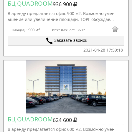
БЦ QUADROOM
936 900
В аренду предлагается офис 900 м2. Возможно умен
ьшение или увеличение площади. ТОРГ обсуждае...
2
900 м
Площадь:
Этаж/Этажность:
8/12
Заказать звонок
2021-04-28 17:59:18
БЦ QUADROOM
624 600
В аренду предлагается офис 600 м2. Возможно умен