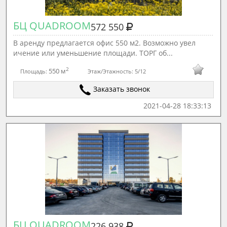
БЦ QUADROOM
572 550
В аренду предлагается офис 550 м2. Возможно увел
ичение или уменьшение площади. ТОРГ об...
2
550 м
Площадь:
Этаж/Этажность:
5/12
Заказать звонок
2021-04-28 18:33:13
БЦ QUADROOM
226 938