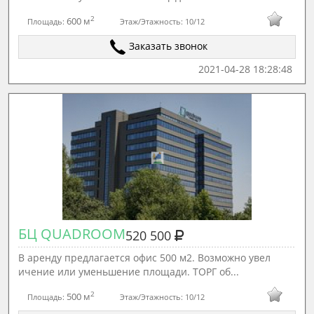
2
600 м
Площадь:
Этаж/Этажность:
10/12
Заказать звонок
2021-04-28 18:28:48
БЦ QUADROOM
520 500
В аренду предлагается офис 500 м2. Возможно увел
ичение или уменьшение площади. ТОРГ об...
2
500 м
Площадь:
Этаж/Этажность:
10/12