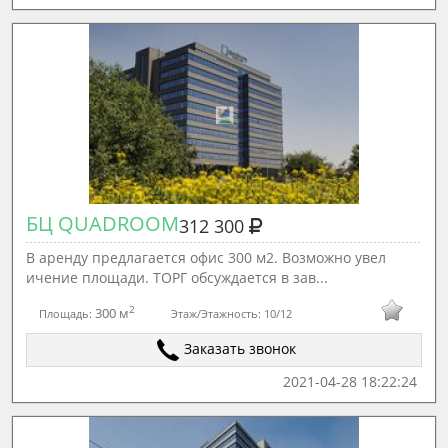
БЦ QUADROOM
312 300
В аренду предлагается офис 300 м2. Возможно увел
ичение площади. ТОРГ обсуждается в зав...
2
300 м
Площадь:
Этаж/Этажность:
10/12
Заказать звонок
2021-04-28 18:22:24