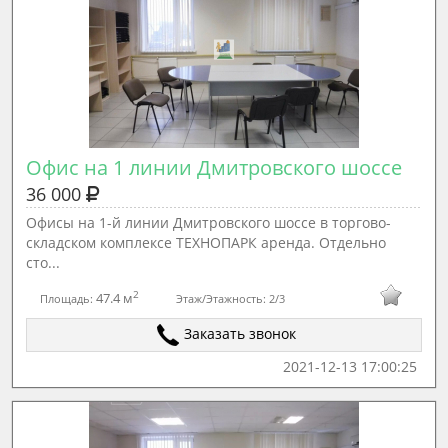
Офис на 1 линии Дмитровского шоссе
36 000
Офисы на 1-й линии Дмитровского шоссе в торгово-
складском комплексе ТЕХНОПАРК аренда. Отдельно
сто...
2
47.4 м
Площадь:
Этаж/Этажность:
2/3
Заказать звонок
2021-12-13 17:00:25