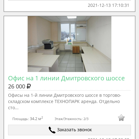
2021-12-13 17:10:31
Офис на 1 линии Дмитровского шоссе
26 000
Офисы на 1-й линии Дмитровского шоссе в торгово-
складском комплексе ТЕХНОПАРК аренда. Отдельно
сто...
2
34.2 м
Площадь:
Этаж/Этажность:
2/3
Заказать звонок