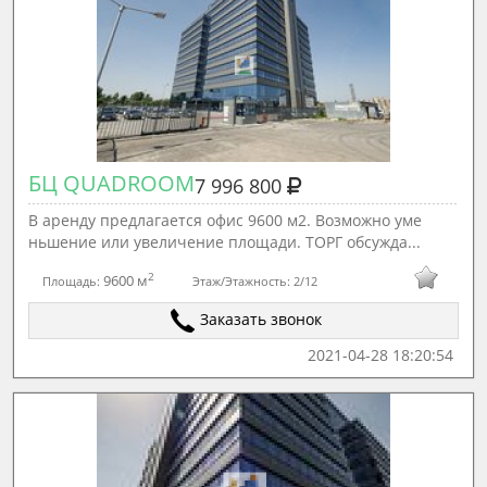
БЦ QUADROOM
7 996 800
В аренду предлагается офис 9600 м2. Возможно уме
ньшение или увеличение площади. ТОРГ обсужда...
2
9600 м
Площадь:
Этаж/Этажность:
2/12
Заказать звонок
2021-04-28 18:20:54