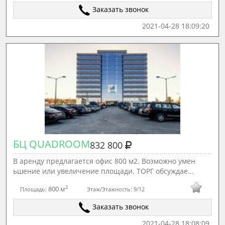
Заказать звонок
2021-04-28 18:09:20
БЦ QUADROOM
832 800
В аренду предлагается офис 800 м2. Возможно умен
ьшение или увеличение площади. ТОРГ обсуждае...
2
800 м
Площадь:
Этаж/Этажность:
9/12
Заказать звонок
2021-04-28 18:08:09