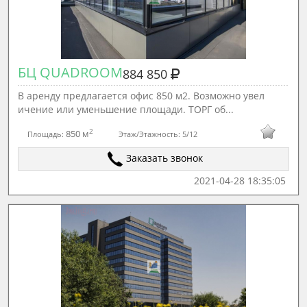
БЦ QUADROOM
884 850
В аренду предлагается офис 850 м2. Возможно увел
ичение или уменьшение площади. ТОРГ об...
2
850 м
Площадь:
Этаж/Этажность:
5/12
Заказать звонок
2021-04-28 18:35:05