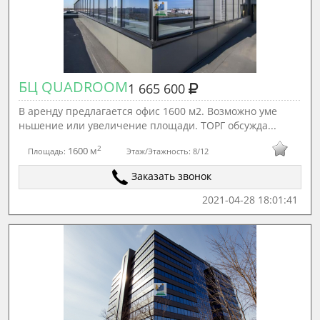
БЦ QUADROOM
1 665 600
В аренду предлагается офис 1600 м2. Возможно уме
ньшение или увеличение площади. ТОРГ обсужда...
2
1600 м
Площадь:
Этаж/Этажность:
8/12
Заказать звонок
2021-04-28 18:01:41