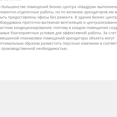
В большинстве помещений бизнес-центра «Квадрум» выполнен
ремонтно-отделочные работы, но по желанию арендаторов им м
быть предоставлены офисы без ремонта. В здании бизнес-центр
оборудована приточно-вытяжная вентиляция и централизованн
система кондиционирования, поэтому в каждом помещении соз
самые благоприятные условия для эффективной работы. За счет
смешанной планировки помещений арендаторы объекта могут
оптимальным образом разместить персонал компании в соотве
с производственной необходимостью.