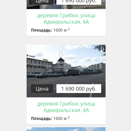
Цена
1 690 000 руб.
деревня Грибки, улица
Адмиральская, 4А
2
Площадь:
1600 м
Цена
1 690 000 руб.
деревня Грибки, улица
Адмиральская, 4А
2
Площадь:
1600 м