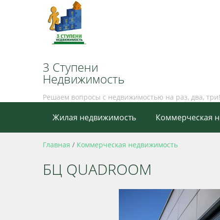
3 Ступени
Недвижимость
Решаем вопросы с недвижимостью на раз, два, три
Жилая недвижимость
Коммерческая 
Главная
/
Коммерческая недвижимость
БЦ QUADROOM