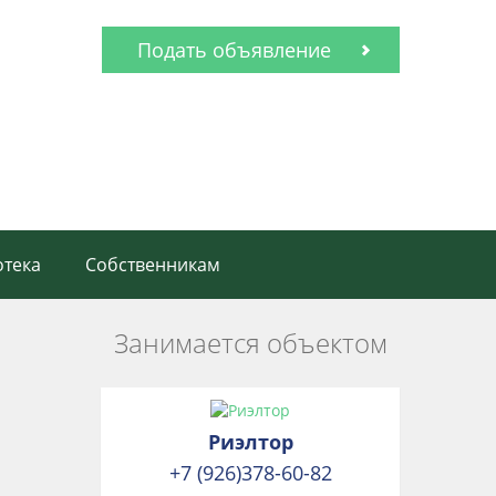
Подать объявление
тека
Собственникам
Занимается объектом
Риэлтор
+7 (926)378-60-82