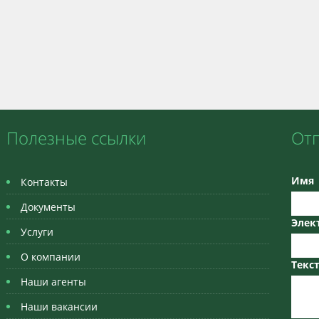
Полезные ссылки
От
Имя
Контакты
Документы
Элек
Услуги
О компании
Текс
Наши агенты
Наши вакансии