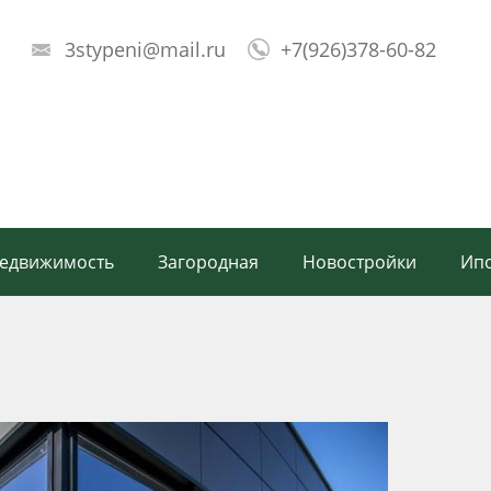
3stypeni@mail.ru
+7(926)378-60-82
!
недвижимость
Загородная
Новостройки
Ипо