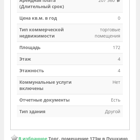
Арендная плата
207 360
(Длительный срок)
Цена кв.м. в год
0
Тип коммерческой
торговые
недвижимости
помещения
Площадь
172
Этаж
4
Этажность
4
Коммунальные услуги
Нет
включены
Отчетные документы
Есть
Тип здания
Другой
В избранное
Торг. помещение 173м в Пушкино