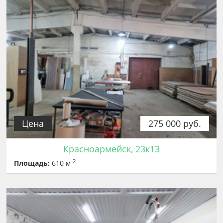
Цена
275 000 руб.
Красноармейск, 23к13
2
Площадь:
610 м