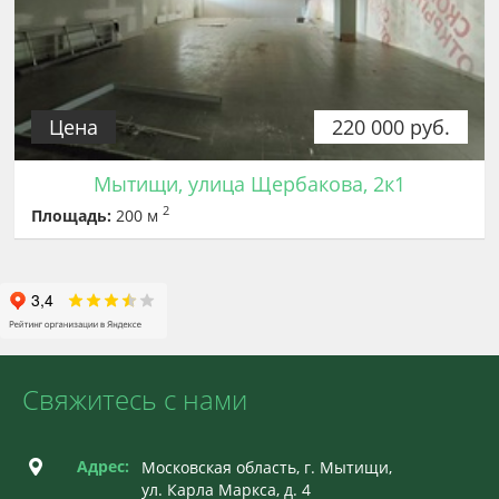
Цена
220 000 руб.
Мытищи, улица Щербакова, 2к1
2
Площадь:
200 м
Свяжитесь с нами
Адрес:
Московская область, г. Мытищи,
ул. Карла Маркса, д. 4