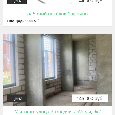
Цена
144 000 руб.
рабочий посёлок Софрино
2
Площадь:
144 м
Цена
145 000 руб.
Мытищи, улица Разведчика Абеля, 9к2