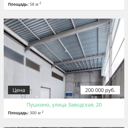
2
Площадь:
58 м
Цена
200 000 руб.
Пушкино, улица Заводская, 20
2
Площадь:
300 м