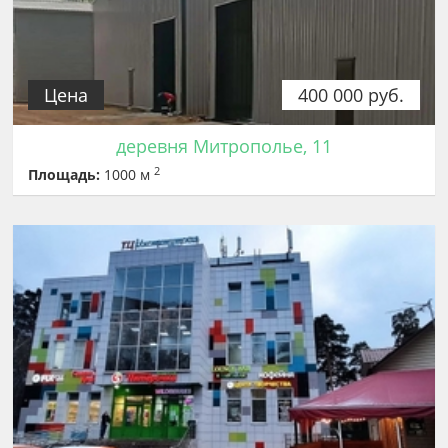
Цена
400 000 руб.
деревня Митрополье, 11
2
Площадь:
1000 м