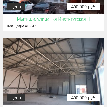
Цена
400 000 руб.
Мытищи, улица 1-я Институтская, 1
2
Площадь:
415 м
Цена
400 000 руб.