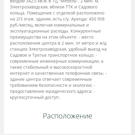
входом 342,5 кв.м, в ТЦ "Мебель", 2 мин. м.
Электрозаводская, вблизи ТТК и Садового
кольца. Помещение с отделкой расположено
на 2/3 этаж. здания, есть с/у. Аренда: 450 958
руб./месяц, включая коммунальные и
эксплуатационные расходы. Конкурентные
преимущества на этом объекте: - место
расположения центра в 2 мин. от метро и ж/д
станции Электрозаводская, удобный выезд на
Садовое и Третье транспортное кольцо; -
современные инженерные коммуникации, а
также стабильный и высокоскоростной
интернет и качественная телефонная связь; -
здание центра отвечает современным
требованиям безопасности и экологии; -
предоставление юридического адреса; -
круглосуточный доступ.
Расположение