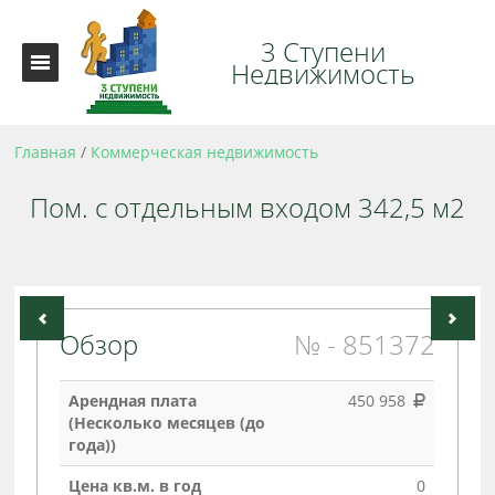
3 Ступени
Недвижимость
Главная
/
Коммерческая недвижимость
Пом. с отдельным входом 342,5 м2
Обзор
№ - 851372
Арендная плата
450 958
(Несколько месяцев (до
года))
Цена кв.м. в год
0