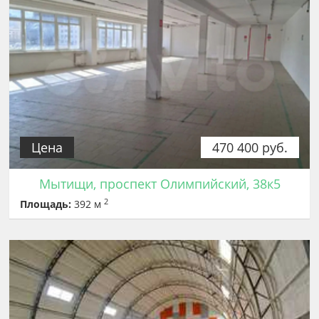
Цена
470 400 руб.
Мытищи, проспект Олимпийский, 38к5
2
Площадь:
392 м