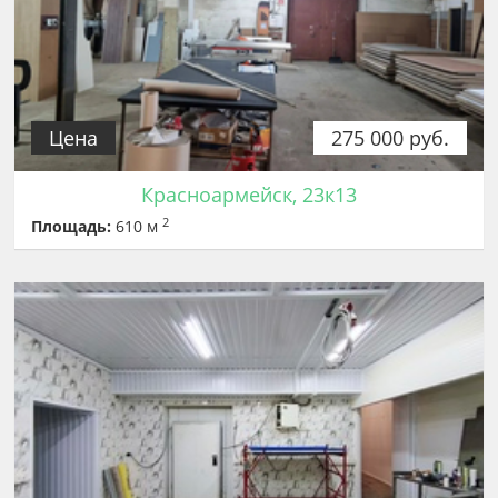
Цена
275 000 руб.
Красноармейск, 23к13
2
Площадь:
610 м