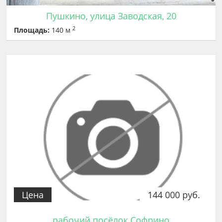
Пушкино, улица Заводская, 20
2
Площадь:
140 м
Цена
144 000 руб.
рабочий посёлок Софрино