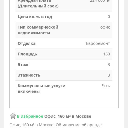
Арендная плата
224 000
(Длительный срок)
Цена кв.м. в год
0
Тип коммерческой
офис
недвижимости
Отделка
Евроремонт
Площадь
160
Этаж
3
Этажность
3
Коммунальные услуги
Есть
включены
В избранное
Офис, 160 м² в Москве
Офис, 160 м² в Москве. Объявление об аренде