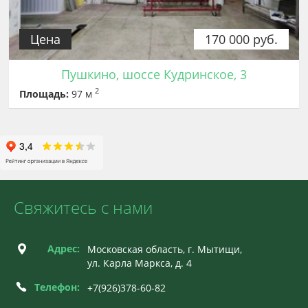
Цена
170 000 руб.
Пушкино, шоссе Кудринское, 3
2
Площадь:
97 м
Свяжитесь с нами
Адрес:
Московская область, г. Мытищи,
ул. Карла Маркса, д. 4
Телефон:
+7(926)378-60-82