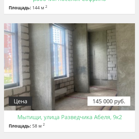
2
Площадь:
144 м
Цена
145 000 руб.
Мытищи, улица Разведчика Абеля, 9к2
2
Площадь:
58 м