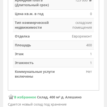
Арендная плата
125 000
(Длительный срок)
Цена кв.м. в год
0
Тип коммерческой
складские
недвижимости
помещения
Отделка
Евроремонт
Площадь
400
Этаж
1
Этажность
1
Коммунальные услуги
Нет
включены
В избранное
Склад, 400 м² д. Алешино
Cдaeтся новый склад под хранениe