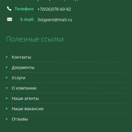
Телефон:
+7(926)378-60-82
E-mail:
3stypeni@mail.ru
Полезные ссылки
Контакты
Документы
Услуги
О компании
Наши агенты
Наши вакансии
Отзывы