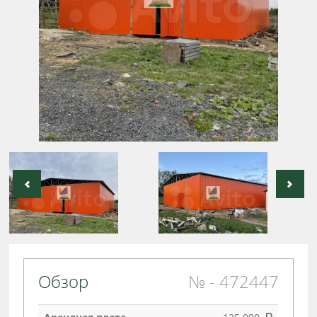
Обзор
№ - 472447