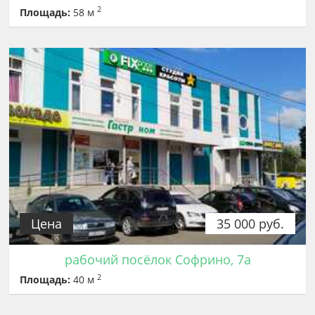
2
Площадь:
58 м
Цена
35 000 руб.
рабочий посёлок Софрино, 7а
2
Площадь:
40 м