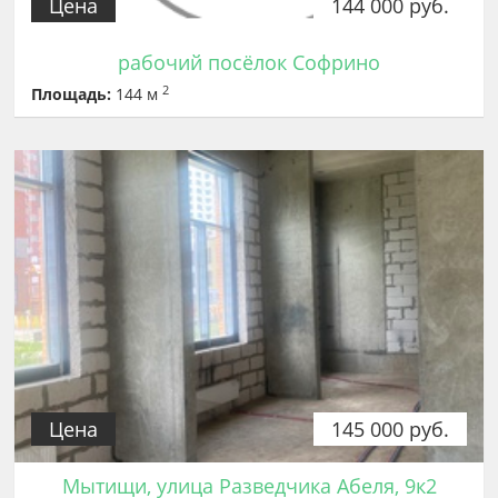
Цена
144 000 руб.
рабочий посёлок Софрино
2
Площадь:
144 м
Цена
145 000 руб.
Мытищи, улица Разведчика Абеля, 9к2