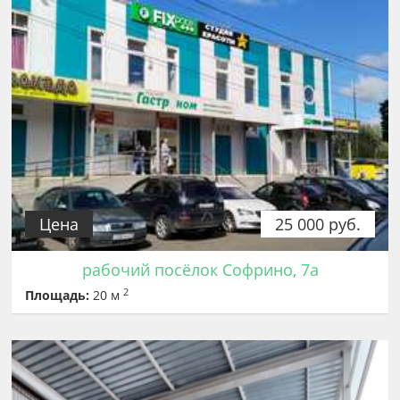
Цена
25 000 руб.
рабочий посёлок Софрино, 7а
2
Площадь:
20 м