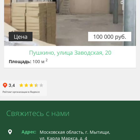
Цена
100 000 руб.
Пушкино, улица Заводская, 20
2
Площадь:
100 м
Свяжитесь с нами
Адрес:
Московская область, г. Мытищи,
ул. Карла Маркса, д. 4