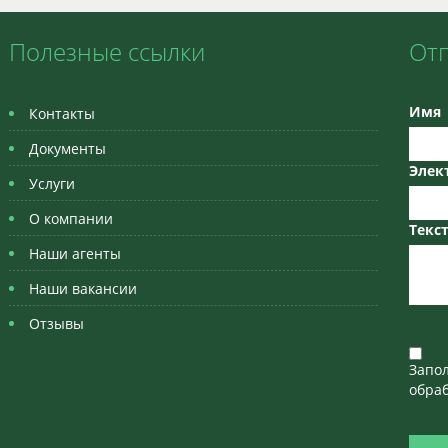
Полезные ссылки
От
Имя
Контакты
Документы
Элек
Услуги
О компании
Текс
Наши агенты
Наши вакансии
Отзывы
Запо
обраб