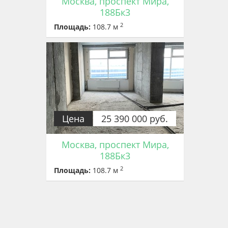
Москва, проспект Мира,
188Бк3
2
Площадь:
108.7 м
Цена
25 390 000 руб.
Москва, проспект Мира,
188Бк3
2
Площадь:
108.7 м