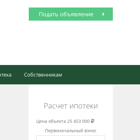
Подать объявление
тека
Собственникам
Расчет ипотеки
Цена объекта
25 453 000
Первоначальный взнос