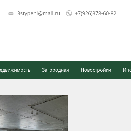
3stypeni@mail.ru
+7(926)378-60-82
!
недвижимость
Загородная
Новостройки
Ипо