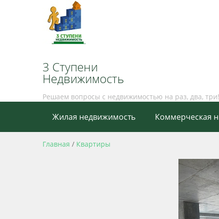
3 Ступени
Недвижимость
Решаем вопросы с недвижимостью на раз, два, три
Жилая недвижимость
Коммерческая 
Главная
/
Квартиры