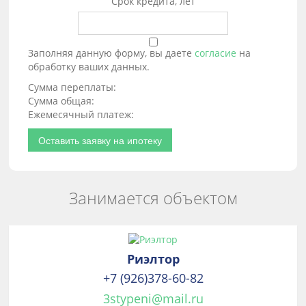
Срок кредита, лет
Заполняя данную форму, вы даете
согласие
на
обработку ваших данных.
Сумма переплаты:
Сумма общая:
Ежемесячный платеж:
Оставить заявку на ипотеку
Занимается объектом
Риэлтор
+7 (926)378-60-82
3stypeni@mail.ru