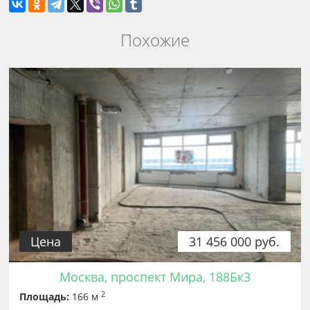
Похожие
Цена
31 456 000 руб.
Москва, проспект Мира, 188Бк3
2
Площадь:
166 м