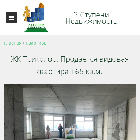
3 Ступени
Недвижимость
Главная
/
Квартиры
ЖК Триколор. Продается видовая
квартира 165 кв.м..