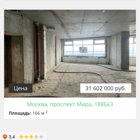
Цена
31 602 000 руб.
Москва, проспект Мира, 188Бк3
2
Площадь:
166 м