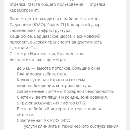
отделка. Места общего пользования — отделка
керамогранит.
Бизнес центр находится в районе Нагатино-
Садовники (ЮАО). Рядом ТЦ Каширский двор,
сложившаяся инфраструктура.
Каширское, Варшавское шоссе, Нахимовский
проспект, высокая транспортная доступность
Центра и Юга.
Ст. метро Нагатинская, Коломенская.
Бесплатный шатл до метро.
до 5 м. — высота потолков, большие окна.
Планировка кабинетная.
Круглосуточная охрана и система
видеонаблюдения, контроль доступа,
современные системы пожарной безопасности.
Системы вентиляции и кондиционирования.
6 грузопассажирских лифтов OTIS.
Бесперебойный интернет и телефония на
объекте.
Собственная УК РИОТЭКС:
услуги клининга и технического обслуживания,