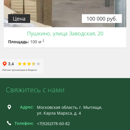
Цена
100 000 руб.
Пушкино, улица Заводская, 20
2
Площадь:
100 м
Свяжитесь с нами
Адрес:
Московская область, г. Мытищи,
ул. Карла Маркса, д. 4
Телефон:
+7(926)378-60-82