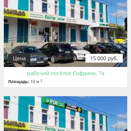
Цена
15 000 руб.
рабочий посёлок Софрино, 7а
2
Площадь:
10 м