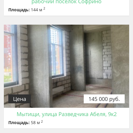
рабочий посёлок Софрино
2
Площадь:
144 м
Цена
145 000 руб.
Мытищи, улица Разведчика Абеля, 9к2
2
Площадь:
58 м