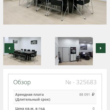
Обзор
№ - 325683
Арендная плата
88 091
(Длительный срок)
Цена кв.м. в год
0