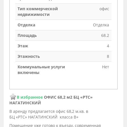
Тип коммерческой
офис
недвижимости
Отделка
Отделка
Площадь
68.2
Этаж
4
Этажность
8
Коммунальные услуги
Нет
включены
В избранное
ОФИС 68,2 м2 БЦ «РТС»
НАГАТИНСКИЙ
В аренду предлагается офис 68,2 м.кв. в
БЦ «РТС» НАГАТИНСКИЙ класса В+
Помещение уже готово к въезду, современная