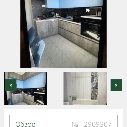
Обзор
№ - 2909307