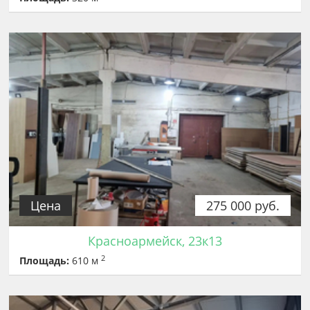
Цена
275 000 руб.
Красноармейск, 23к13
2
Площадь:
610 м