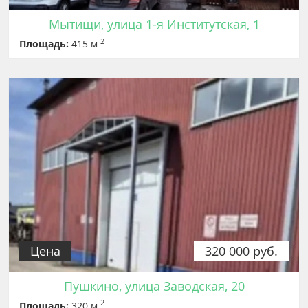
Мытищи, улица 1-я Институтская, 1
2
Площадь:
415 м
Цена
320 000 руб.
Пушкино, улица Заводская, 20
2
Площадь:
320 м