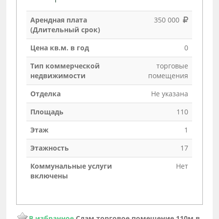
Арендная плата
350 000
(Длительный срок)
Цена кв.м. в год
0
Тип коммерческой
торговые
недвижимости
помещения
Отделка
Не указана
Площадь
110
Этаж
1
Этажность
17
Коммунальные услуги
Нет
включены
В избранное
Сдам торговое помещение 110м в