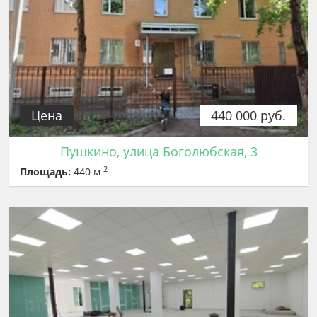
Цена
440 000 руб.
Пушкино, улица Боголюбская, 3
2
Площадь:
440 м