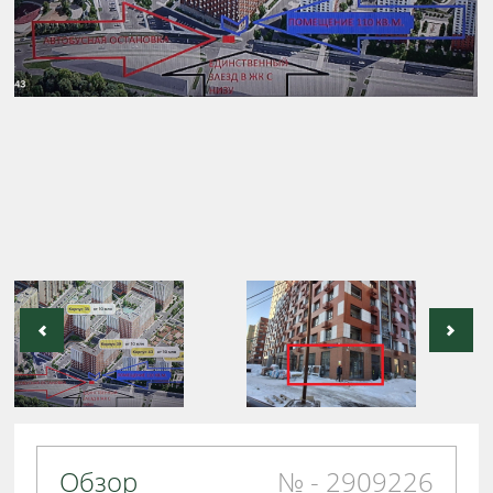
Обзор
№ - 2909226