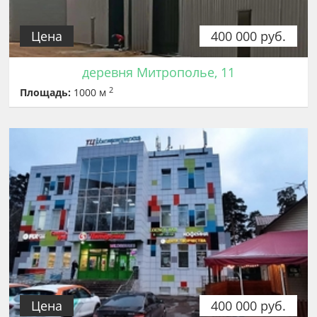
Цена
400 000 руб.
деревня Митрополье, 11
2
Площадь:
1000 м
Цена
400 000 руб.