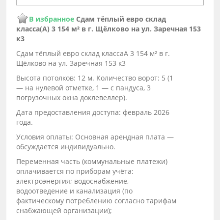
В избранное
Сдам тёплый евро склад
класса(А) 3 154 м² в г. Щёлково на ул. Заречная 153
к3
Сдам тёплый евро склад классаА 3 154 м² в г.
Щёлково на ул. Заречная 153 к3
Высота потолков: 12 м. Количество ворот: 5 (1
— на нулевой отметке, 1 — с пандуса, 3
погрузочных окна доклевеллер).
Дата предоставления доступа: февраль 2026
года.
Условия оплаты: Основная арендная плата —
обсуждается индивидуально.
Переменная часть (коммунальные платежи)
оплачивается по приборам учёта:
электроэнергия; водоснабжение,
водоотведение и канализация (по
фактическому потреблению согласно тарифам
снабжающей организации);