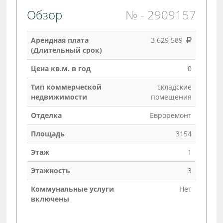
Обзор
№ - 2909157
Арендная плата
3 629 589
(Длительный срок)
Цена кв.м. в год
0
Тип коммерческой
складские
недвижимости
помещения
Отделка
Евроремонт
Площадь
3154
Этаж
1
Этажность
3
Коммунальные услуги
Нет
включены