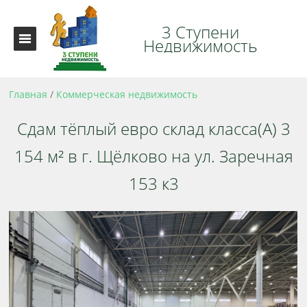
3 Ступени
Недвижимость
Главная
/
Коммерческая недвижимость
Сдам тёплый евро склад класса(А) 3
154 м² в г. Щёлково на ул. Заречная
153 к3