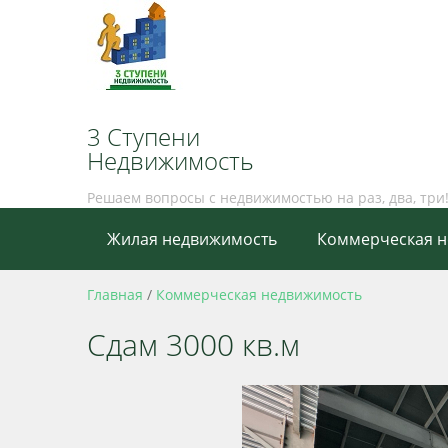
3 Ступени
Недвижимость
Решаем вопросы с недвижимостью на раз, два, три
Жилая недвижимость
Коммерческая 
Главная
/
Коммерческая недвижимость
Сдам 3000 кв.м