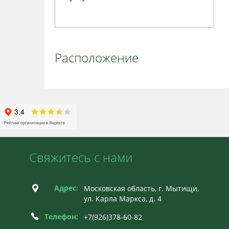
Расположение
Свяжитесь с нами
Адрес:
Московская область, г. Мытищи,
ул. Карла Маркса, д. 4
Телефон:
+7(926)378-60-82