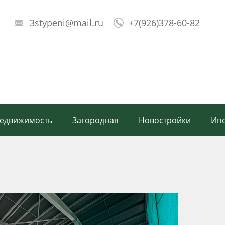
3stypeni@mail.ru
+7(926)378-60-82
!
недвижимость
Загородная
Новостройки
Ипо