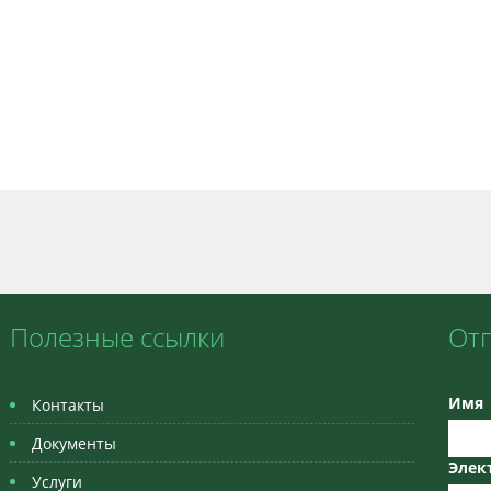
Полезные ссылки
От
Имя
Контакты
Документы
Элек
Услуги