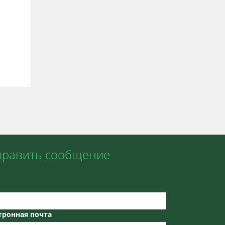
править сообщение
тронная почта