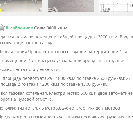
В избранное
Сдам 3000 кв.м
Сдается нежилое помещение общей площадью 3000 кв.м. Ввод в
эксплуатацию к концу года
Первая линия Ярославского шоссе, здание на территории 1 га.
В помещении 2 этажа, цена указана при аренде всего здания.
Можно снять по-отдельности:
) площадь первого этажа - 1800 кв.м по ставке 2500 руб/квм; 2)
лощадь 2-го этажа 1200 кв.м по ставке 1300 руб/квм
воя газовая котельная, электричество 500 кВт, двое автоматиче
орот на нулевой отметке.
отолки: 1-ый этаж - 5 метров, 2-ой этаж от 4-х до 7 метров
Предусмотрена возможность установки нескольких грузовых лиф