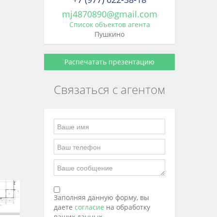
mj4870890@gmail.com
Список объектов агента
Пушкино
Распечатать презентацию
Связаться с агентом
Заполняя данную форму, вы
даете
согласие
на обработку
ваших данных.