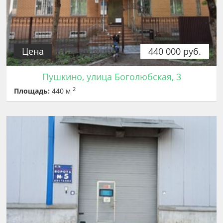
Цена
440 000 руб.
Пушкино, улица Боголюбская, 3
2
Площадь:
440 м