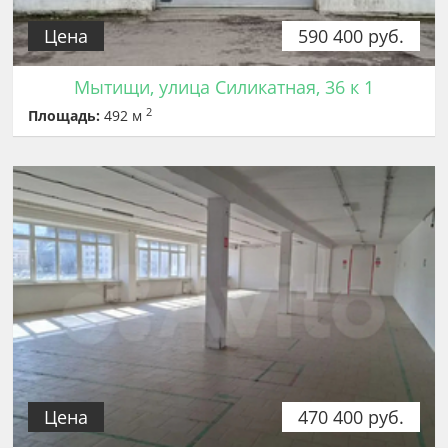
Цена
590 400 руб.
Мытищи, улица Силикатная, 36 к 1
2
Площадь:
492 м
Цена
470 400 руб.