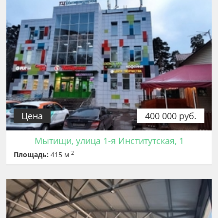
Цена
400 000 руб.
Мытищи, улица 1-я Институтская, 1
2
Площадь:
415 м