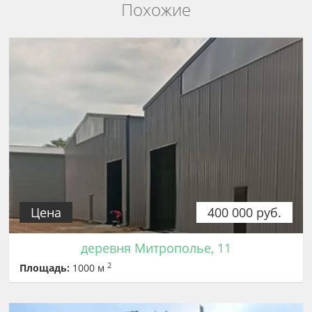
Похожие
Цена
400 000 руб.
деревня Митрополье, 11
2
Площадь:
1000 м