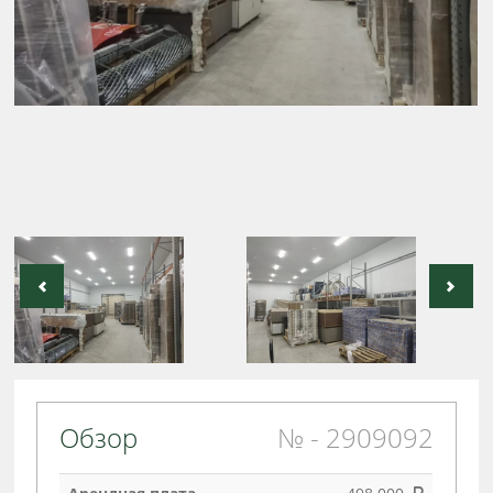
Обзор
№ - 2909092