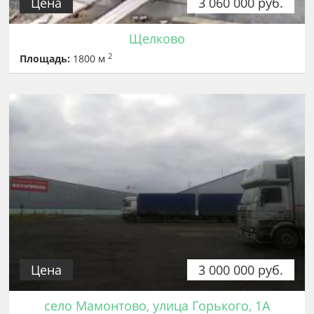
Цена
3 060 000 руб.
Щелково
2
Площадь:
1800 м
Цена
3 000 000 руб.
село Мамонтово, улица Горького, 1А