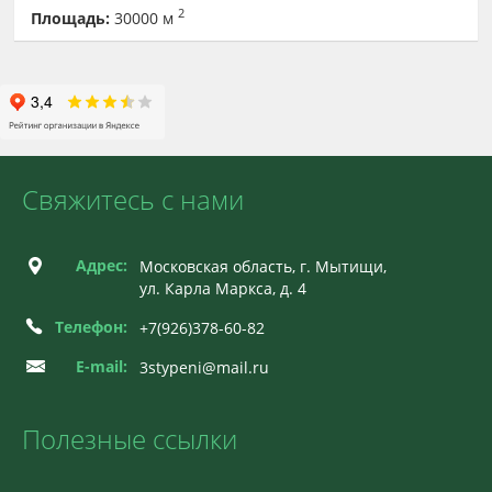
2
Площадь:
30000 м
Свяжитесь с нами
Адрес:
Московская область, г. Мытищи,
ул. Карла Маркса, д. 4
Телефон:
+7(926)378-60-82
E-mail:
3stypeni@mail.ru
Полезные ссылки