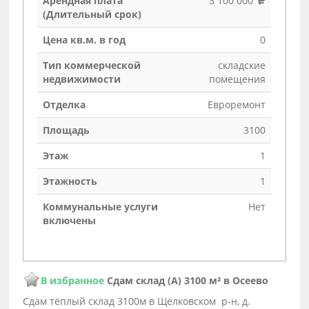
Арендная плата
3 100 000
(Длительный срок)
Цена кв.м. в год
0
Тип коммерческой
складские
недвижимости
помещения
Отделка
Евроремонт
Площадь
3100
Этаж
1
Этажность
1
Коммунальные услуги
Нет
включены
В избранное
Сдам склад (А) 3100 м² в Осеево
Сдам тёплый склад 3100м в Щелковском р-н, д.