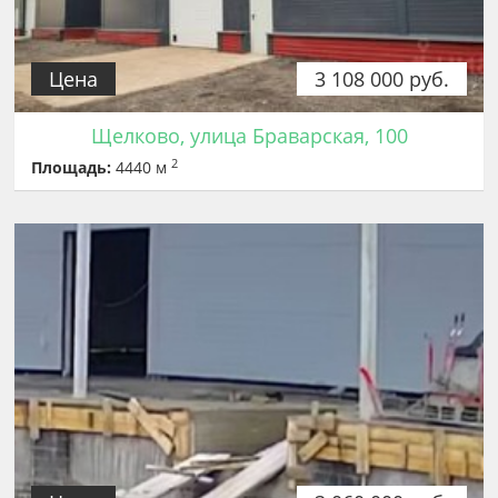
Цена
3 108 000 руб.
Щелково, улица Браварская, 100
2
Площадь:
4440 м