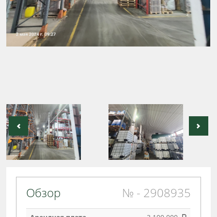
Обзор
№ - 2908935