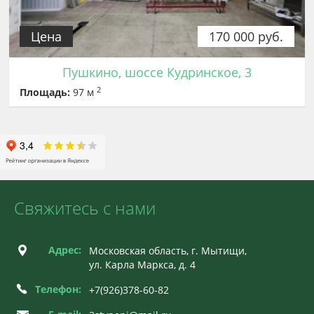
Цена
170 000 руб.
Пушкино, шоссе Кудринское, 3
2
Площадь:
97 м
Свяжитесь с нами
Адрес:
Московская область, г. Мытищи,
ул. Карла Маркса, д. 4
Телефон:
+7(926)378-60-82