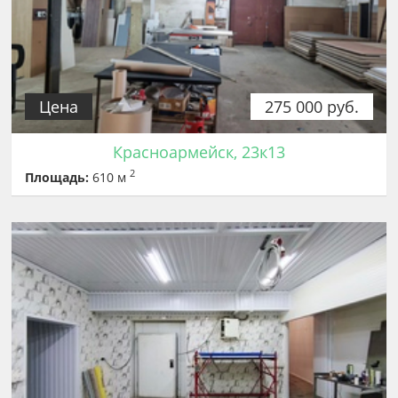
Цена
275 000 руб.
Красноармейск, 23к13
2
Площадь:
610 м