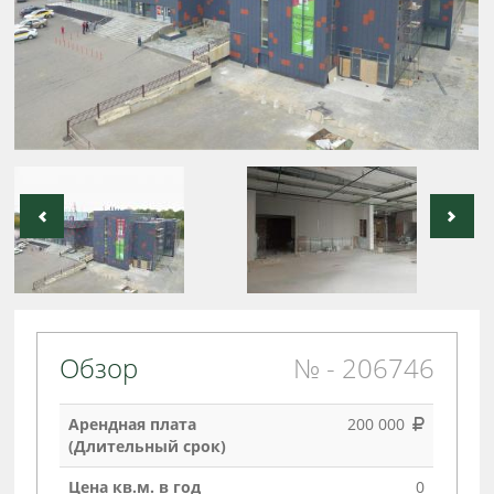
Обзор
№ - 206746
Арендная плата
200 000
(Длительный срок)
Цена кв.м. в год
0