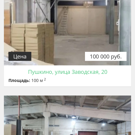
Цена
100 000 руб.
Пушкино, улица Заводская, 20
2
Площадь:
100 м