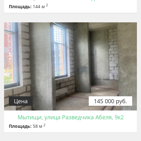
2
Площадь:
144 м
Цена
145 000 руб.
Мытищи, улица Разведчика Абеля, 9к2
2
Площадь:
58 м