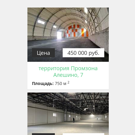
Цена
450 000 руб.
территория Промзона
Алешино, 7
2
Площадь:
750 м