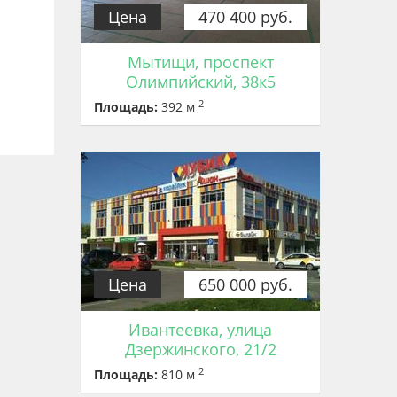
Цена
470 400 руб.
Мытищи, проспект
Олимпийский, 38к5
2
Площадь:
392 м
Цена
650 000 руб.
Ивантеевка, улица
Дзержинского, 21/2
2
Площадь:
810 м