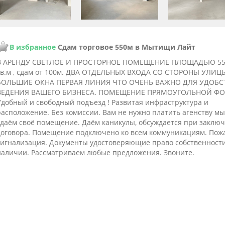
В избранное
Сдам торговое 550м в Мытищи Лайт
В АРЕНДУ СВЕТЛОЕ И ПРОСТОРНОЕ ПОМЕЩЕНИЕ ПЛОЩАДЬЮ 55
кв.м , сдам от 100м. ДВА ОТДЕЛЬНЫХ ВХОДА СО СТОРОНЫ УЛИЦ
БОЛЬШИЕ ОКНА ПЕРВАЯ ЛИНИЯ ЧТО ОЧЕНЬ ВАЖНО ДЛЯ УДОБС
ВЕДЕНИЯ ВАШЕГО БИЗНЕСА. ПОМЕЩЕНИЕ ПРЯМОУГОЛЬНОЙ Ф
Удобный и свободный подъезд ! Развитая инфраструктура и
расположение. Без комиссии. Вам не нужно платить агенству мы
сдаём своё помещение. Даём каникулы, обсуждается при заклю
договора. Помещение подключено ко всем коммуникациям. Пож
сигнализация. Документы удостоверяющие право собственности
наличии. Рассматриваем любые предложения. Звоните.