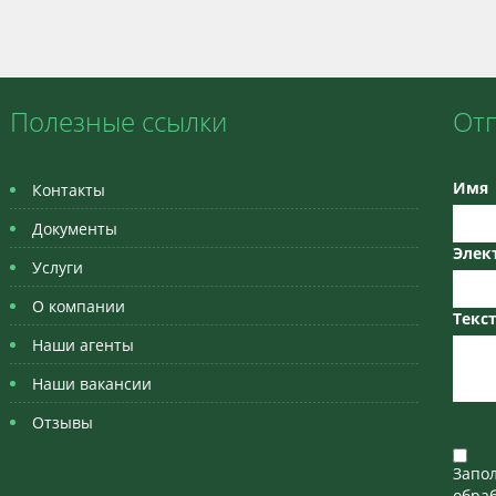
Полезные ссылки
От
Имя
Контакты
Документы
Элек
Услуги
О компании
Текс
Наши агенты
Наши вакансии
Отзывы
Запо
обраб