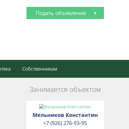
Подать объявление
тека
Собственникам
Занимается объектом
Мельников Константин
+7 (926) 276-93-95