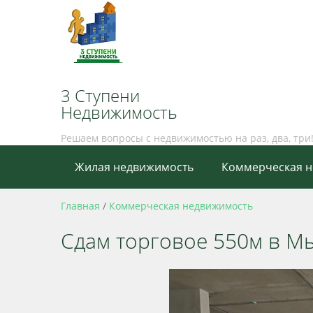
3 Ступени
Недвижимость
Решаем вопросы с недвижимостью на раз, два, три
Жилая недвижимость
Коммерческая 
Главная
/
Коммерческая недвижимость
Сдам торговое 550м в М