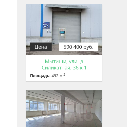
Цена
590 400 руб.
Мытищи, улица
Силикатная, 36 к 1
2
Площадь:
492 м