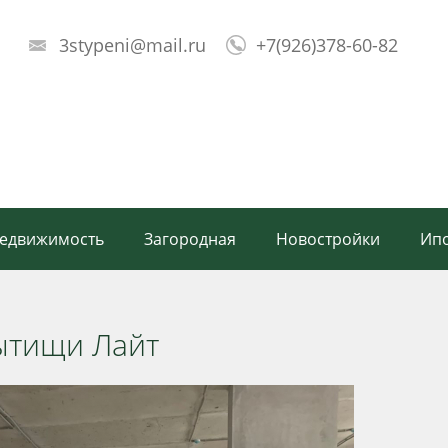
3stypeni@mail.ru
+7(926)378-60-82
!
недвижимость
Загородная
Новостройки
Ипо
ытищи Лайт