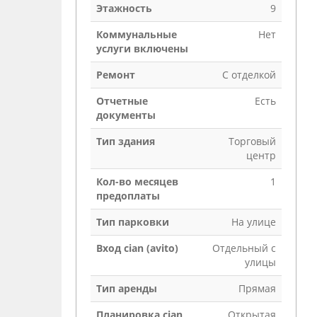
Этажность
9
Коммунальные
Нет
услуги включены
Ремонт
С отделкой
Отчетные
Есть
документы
Тип здания
Торговый
центр
Кол-во месяцев
1
предоплаты
Тип парковки
На улице
Вход cian (avito)
Отдельный с
улицы
Тип аренды
Прямая
Планировка cian
Открытая