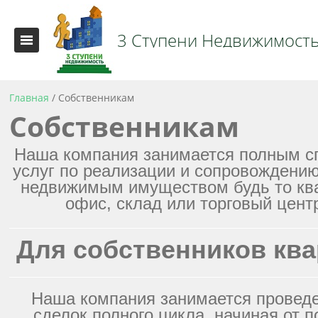
3 Ступени Недвижимост
Главная
/
Собственникам
Собственникам
Наша компания занимается полным с
услуг по реализации и сопровождению
недвижимым имуществом будь то ква
офис, склад или торговый цент
Для собственников кв
Наша компания занимается провед
сделок полного цикла, начиная от п