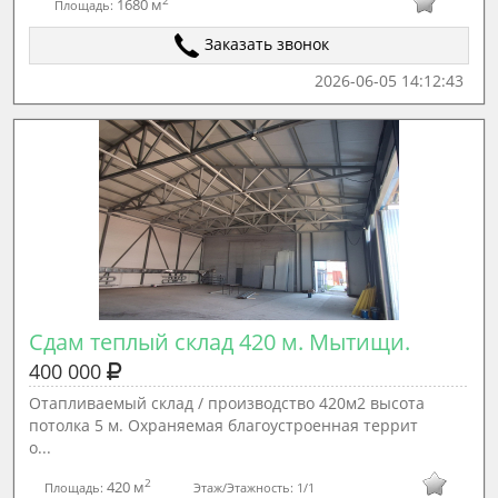
2
1680 м
Площадь:
Заказать звонок
2026-06-05 14:12:43
Сдам теплый склад 420 м. Мытищи.
400 000
Отапливаемый склад / производство 420м2 высота
потолка 5 м. Охраняемая благоустроенная террит
о...
2
420 м
Площадь:
Этаж/Этажность:
1/1