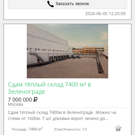
Заказать звонок
2026-06-05 12:25:09
Сдам тёплый склад 7400 м² в 
Зеленограде
7 000 000
Москва
Сдам тёплый склад 7400м в Зеленограде. Можно ча
стями от 1600м. 7 шт доковых ворот, можно до...
2
7400 м
Площадь:
Этаж/Этажность:
1/3