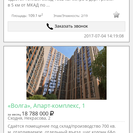
в 5 км от МКАД по ...
2
109.1 м
Площадь:
Этаж/Этажность:
2/19
Заказать звонок
2017-07-04 14:19:08
«Волга», Апарт-комплекс, 1
18 788 000
за месяц
Сходня, Некрасова, 2
Сдаётся помещение под склад/производство 700 кв.
м. отапливаемое. отдельный въезд, шаг колонн 6&n