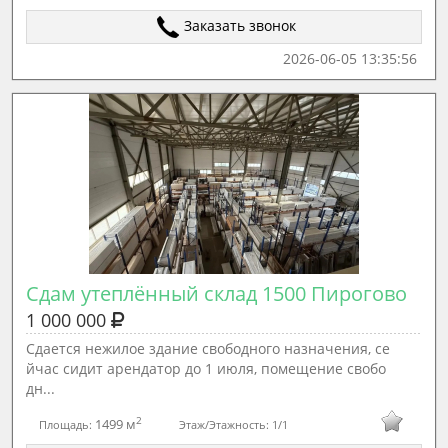
Заказать звонок
2026-06-05 13:35:56
Сдам утеплённый склад 1500 Пирогово
1 000 000
Сдается нежилое здание свободного назначения, се
йчас сидит арендатор до 1 июля, помещение свобо
дн...
2
1499 м
Площадь:
Этаж/Этажность:
1/1