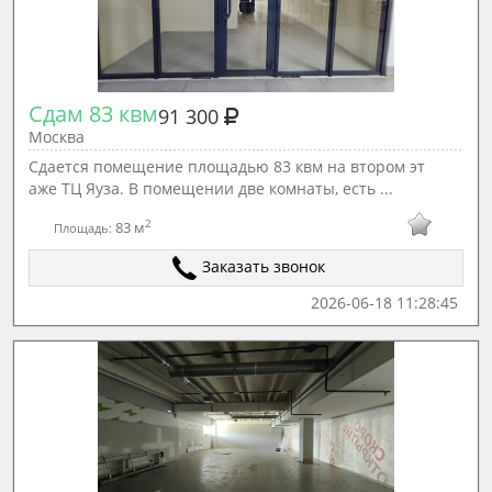
Сдам 83 квм
91 300
Москва
Сдается помещение площадью 83 квм на втором эт
аже ТЦ Яуза. В помещении две комнаты, есть ...
2
83 м
Площадь:
Заказать звонок
2026-06-18 11:28:45