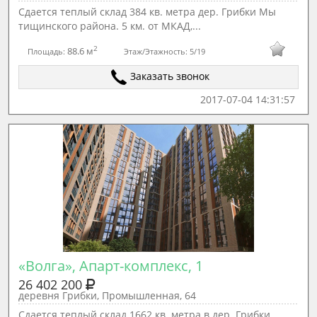
Сдается теплый склад 384 кв. метра дер. Грибки Мы
тищинского района. 5 км. от МКАД,...
2
88.6 м
Площадь:
Этаж/Этажность:
5/19
Заказать звонок
2017-07-04 14:31:57
«Волга», Апарт-комплекс, 1
26 402 200
деревня Грибки, Промышленная, 64
Сдается теплый склад 1662 кв. метра в дер. Грибки