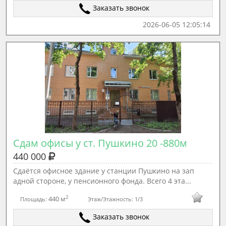
Заказать звонок
2026-06-05 12:05:14
Сдам офисы у ст. Пушкино 20 -880м
440 000
Сдаётся офисное здание у станции Пушкино на зап
адной стороне, у пенсионного фонда. Всего 4 эта...
2
440 м
Площадь:
Этаж/Этажность:
1/3
Заказать звонок