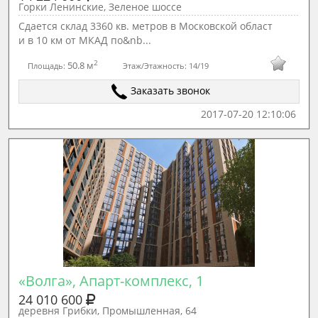
Горки Ленинские, Зеленое шоссе
Сдается склад 3360 кв. метров в Московской област
и в 10 км от МКАД по&nb...
2
50.8 м
Площадь:
Этаж/Этажность:
14/19
Заказать звонок
2017-07-20 12:10:06
«Волга», Апарт-комплекс, 1
24 010 600
деревня Грибки, Промышленная, 64