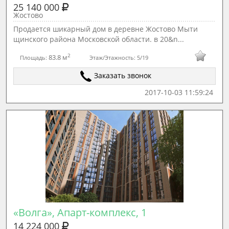
25 140 000
Жостово
Продается шикарный дом в деревне Жостово Мыти
щинского района Московской области. в 20&n...
2
83.8 м
Площадь:
Этаж/Этажность:
5/19
Заказать звонок
2017-10-03 11:59:24
«Волга», Апарт-комплекс, 1
14 224 000