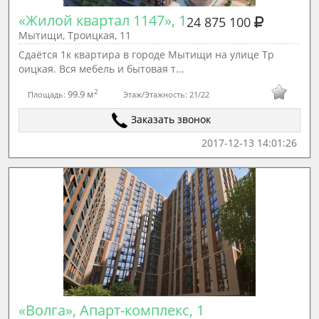
«Жилой квартал 1147», 1
24 875 100
Мытищи, Троицкая, 11
Сдаётся 1к квартира в городе Мытищи на улице Тр
оицкая. Вся мебель и бытовая т...
2
99.9 м
Площадь:
Этаж/Этажность:
21/22
Заказать звонок
2017-12-13 14:01:26
«Волга», Апарт-комплекс, 1