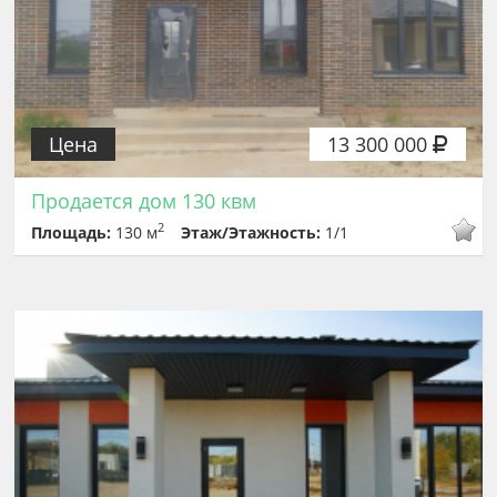
Цена
13 300 000
Продается дом 130 квм
2
Площадь:
130 м
Этаж/Этажность:
1/1