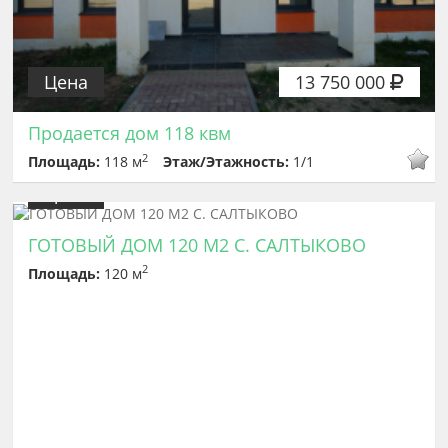
Цена
13 750 000
Продается дом 118 квм
2
Площадь:
118 м
Этаж/Этажность:
1/1
Цена
9 999 999
ГОТОВЫЙ ДОМ 120 М2 С. САЛТЫКОВО
2
Площадь:
120 м