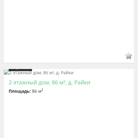
Цена
5 600 000
2-этажный дом, 86 м², д. Райки
2
Площадь:
86 м