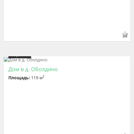
Цена
7 300 000
Дом в д. Оболдино
2
Площадь:
119 м