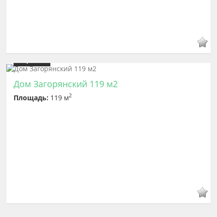
Цена
7 900 000
Дом Загорянский 119 м2
2
Площадь:
119 м