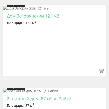
Цена
7 900 000
Дом Загорянский 121 м2
2
Площадь:
121 м
Цена
5 600 000
2-этажный дом, 87 м², д. Райки
2
Площадь:
87 м