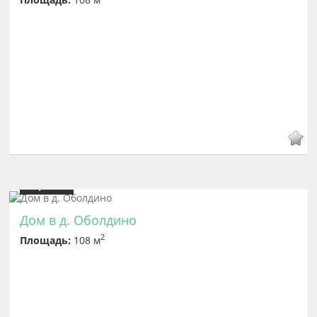
Цена
6 600 000
Дом в д. Оболдино
2
Площадь:
108 м