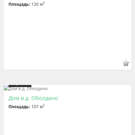
2
Площадь:
120 м
Цена
6 600 000
Дом в д. Оболдино
2
Площадь:
107 м