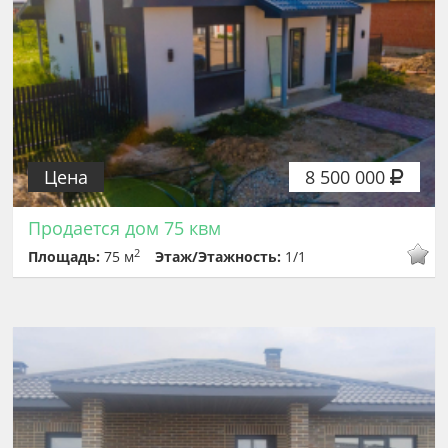
Цена
8 500 000
Продается дом 75 квм
2
Площадь:
75 м
Этаж/Этажность:
1/1