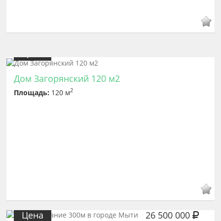
Цена
7 900 000
Дом Загорянский 120 м2
2
Площадь:
120 м
Цена
26 500 000