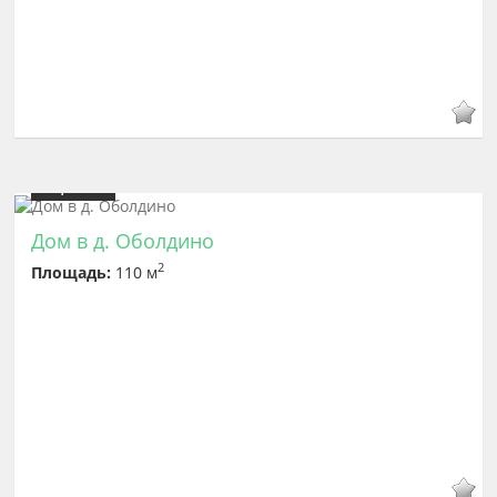
Цена
6 600 000
Дом в д. Оболдино
2
Площадь:
110 м