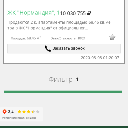
ЖК "Нормандия", 1
10 030 755
Продаются 2 к. апартаменты площадью 68.46 кв.ме
тра в ЖК "Нормандия" от официальног...
2
68.46 м
Площадь:
Этаж/Этажность:
10/21
Заказать звонок
2020-03-03 01:20:07
Фильтр