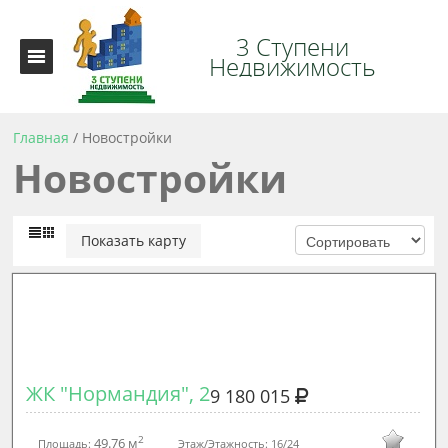
3 Ступени
Недвижимость
Главная
/
Новостройки
Новостройки
Показать карту
ЖК "Нормандия", 2
9 180 015
2
49.76 м
Площадь:
Этаж/Этажность:
16/24