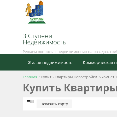
3 Ступени
Недвижимость
Решаем вопросы с недвижимостью на раз, два, три
Жилая недвижимость
Коммерческая 
Главная
/
Купить Квартиры,Новостройки 3-комнат
Купить Квартиры
Показать карту