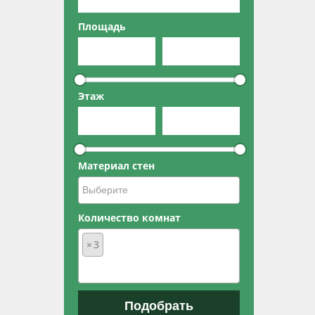
Площадь
Этаж
Материал стен
Количество комнат
×
3