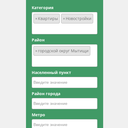
Категория
×
Квартиры
×
Новостройки
Район
×
городской округ Мытищи
Населенный пункт
Район города
Метро