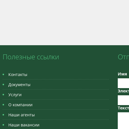
Полезные ссылки
От
Имя
Контакты
Документы
Элек
Услуги
О компании
Текс
Наши агенты
Наши вакансии