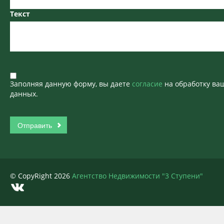
Текст
Заполняя данную форму, вы даете
согласие
на обработку ва
данных.
© CopyRight 2026
Агентство Недвижимости "3 Ступени"