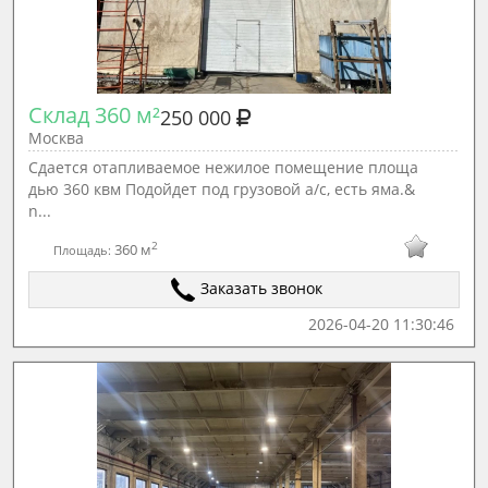
Склад 360 м²
250 000
Москва
Сдается отапливаемое нежилое помещение площа
дью 360 квм Подойдет под грузовой а/с, есть яма.&
n...
2
360 м
Площадь:
Заказать звонок
2026-04-20 11:30:46