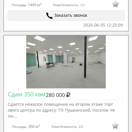
2
1499 м
Площадь:
Этаж/Этажность:
1/1
Заказать звонок
2026-06-05 12:25:09
Сдам 350 квм
280 000
Сдается нежилое помещение на втором этаже торг
ового центра по адресу: ГО Пушкинский, поселок Че
лю...
2
350 м
Площадь:
Этаж/Этажность:
2/2