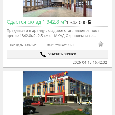
Сдается склад 1 342,8 м²
1 342 000
Предлагаем в аренду складское отапливаемое поме
щение 1342.8м2. 2.5 км от МКАД Охраняемая те...
2
1342 м
Площадь:
Этаж/Этажность:
1/1
Заказать звонок
2026-04-15 16:42:32