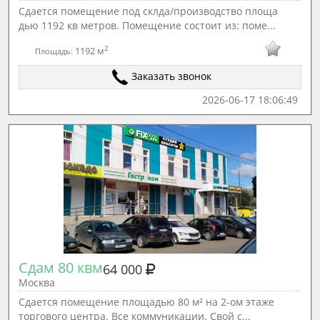
Сдается помещение под склда/производство площа
дью 1192 кв метров. Пoмещeниe состоит из: поме...
2
1192 м
Площадь:
Заказать звонок
2026-06-17 18:06:49
Сдам 80 квм
64 000
Москва
Сдается помещение площадью 80 м² на 2-ом этаже
торгового центра. Все коммуникации. Свой с...