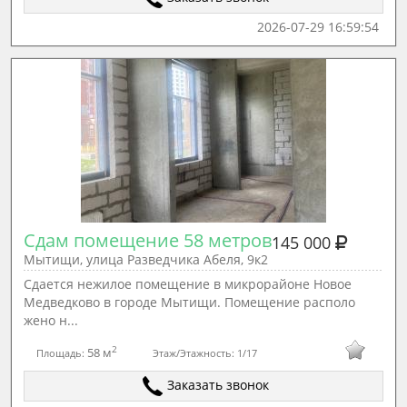
2026-07-29 16:59:54
Сдам помещение 58 метров
145 000
Мытищи, улица Разведчика Абеля, 9к2
Сдается нежилое помещение в микрорайоне Новое
Медведково в городе Мытищи. Помещение располо
жено н...
2
58 м
Площадь:
Этаж/Этажность:
1/17
Заказать звонок