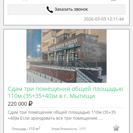
Заказать звонок
2026-03-03 12:11:44
Сдам три помещения общей площадью 
110м (35+35+40)м в г. Мытищи
220 000
Сдам три помещения общей площадью 110м (35+35
+40)м Если арендовать все три помещения, ...
2
110 м
Площадь:
Этаж/Этажность:
1/17