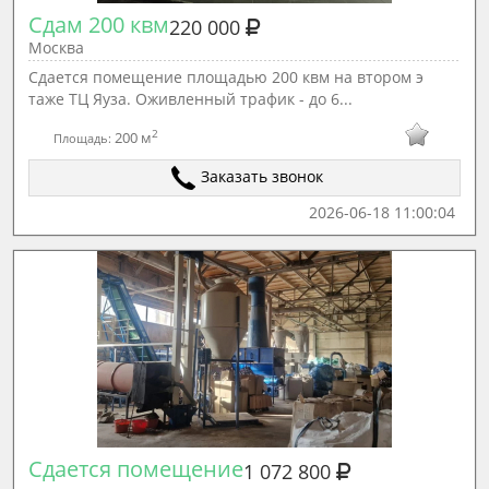
Сдам 200 квм
220 000
Москва
Сдается помещение площадью 200 квм на втором э
таже ТЦ Яуза. Оживленный трафик - до 6...
2
200 м
Площадь:
Заказать звонок
2026-06-18 11:00:04
Сдается помещение
1 072 800