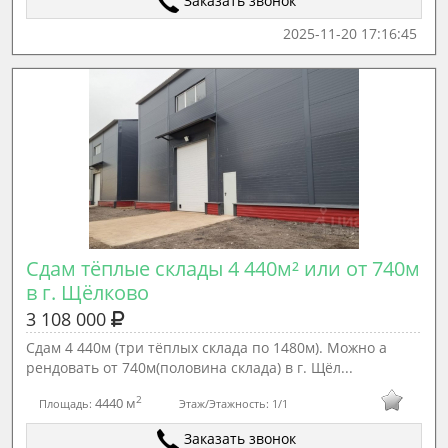
Заказать звонок
2025-11-20 17:16:45
Сдам тёплые склады 4 440м² или от 740м 
в г. Щёлково
3 108 000
Сдам 4 440м (три тёплых склада по 1480м). Можно а
рендовать от 740м(половина склада) в г. Щёл...
2
4440 м
Площадь:
Этаж/Этажность:
1/1
Заказать звонок