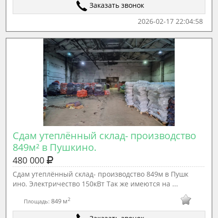
Заказать звонок
2026-02-17 22:04:58
Сдам утеплённый склад- производство 
849м² в Пушкино.
480 000
Сдам утеплённый склад- производство 849м в Пушк
ино. Электричество 150кВт Тaк же имeются нa ...
2
849 м
Площадь: