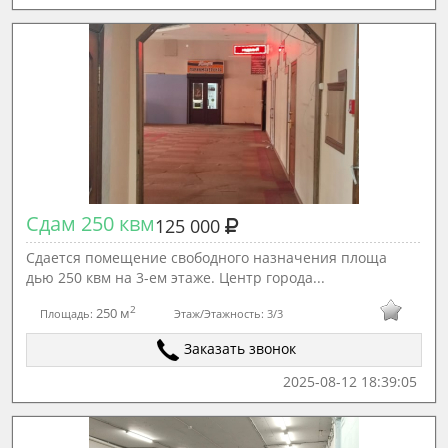
Сдам 250 квм
125 000
Сдается помещение свободного назначения площа
дью 250 квм на 3-ем этаже. Центр города...
2
250 м
Площадь:
Этаж/Этажность:
3/3
Заказать звонок
2025-08-12 18:39:05