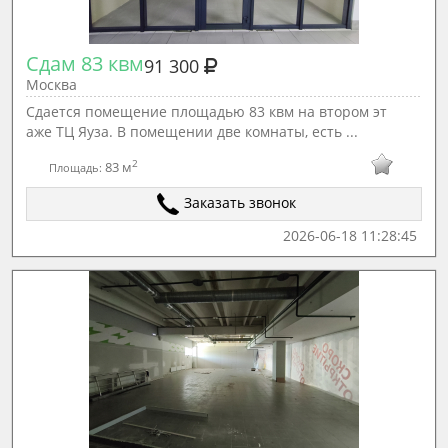
Сдам 83 квм
91 300
Москва
Сдается помещение площадью 83 квм на втором эт
аже ТЦ Яуза. В помещении две комнаты, есть ...
2
83 м
Площадь:
Заказать звонок
2026-06-18 11:28:45