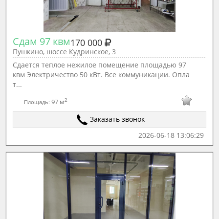
Сдам 97 квм
170 000
Пушкино, шоссе Кудринское, 3
Сдается теплое нежилое помещение площадью 97
квм Электричество 50 кВт. Все коммуникации. Опла
т...
2
97 м
Площадь:
Заказать звонок
2026-06-18 13:06:29