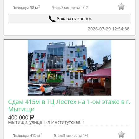
2
58 м
Площадь:
Этаж/Этажность:
1/17
Заказать звонок
2026-07-29 12:54:38
Сдам 415м в ТЦ Лестех на 1-ом этаже в г. 
Мытищи 
400 000
Мытищи, улица 1-я Институтская, 1
2
415 м
Площадь:
Этаж/Этажность:
1/4