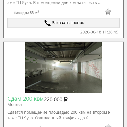
аже ТЦ Яуза. В помещении две комнаты, есть ...
2
83 м
Площадь:
Заказать звонок
2026-06-18 11:28:45
Сдам 200 квм
220 000
Москва
Сдается помещение площадью 200 квм на втором э
таже ТЦ Яуза. Оживленный трафик - до 6...
2