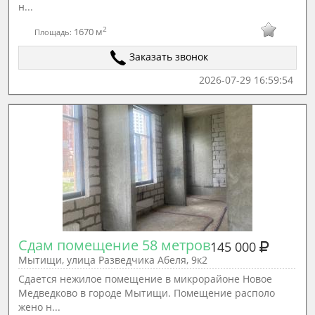
н...
2
1670 м
Площадь:
Заказать звонок
2026-07-29 16:59:54
Сдам помещение 58 метров
145 000
Мытищи, улица Разведчика Абеля, 9к2
Сдается нежилое помещение в микрорайоне Новое
Медведково в городе Мытищи. Помещение располо
жено н...