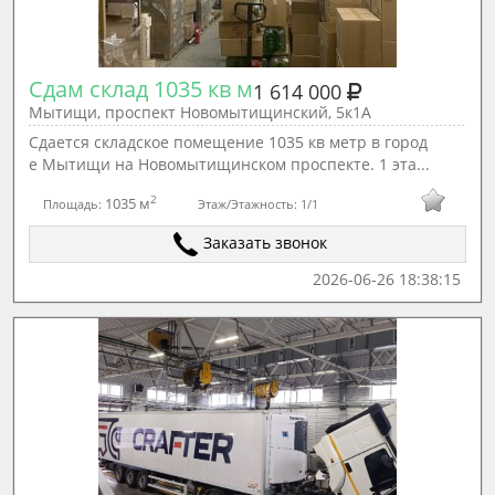
Сдам склад 1035 кв м
1 614 000
Мытищи, проспект Новомытищинский, 5к1А
Сдается складское помещение 1035 кв метр в город
е Мытищи на Новомытищинском проспекте. 1 эта...
2
1035 м
Площадь:
Этаж/Этажность:
1/1
Заказать звонок
2026-06-26 18:38:15