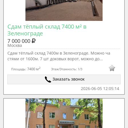
Сдам тёплый склад 7400 м² в 
Зеленограде
7 000 000
Москва
Сдам тёплый склад 7400м в Зеленограде. Можно ча
стями от 1600м. 7 шт доковых ворот, можно до...
2
7400 м
Площадь:
Этаж/Этажность:
1/3
Заказать звонок
2026-06-05 12:05:14