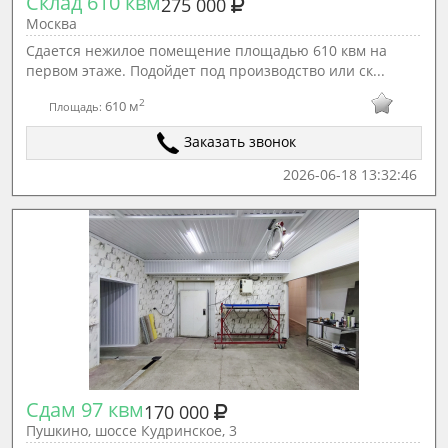
Склад 610 квм
275 000
Москва
Сдается нежилое помещение площадью 610 квм на
первом этаже. Подойдет под производство или ск...
2
610 м
Площадь:
Заказать звонок
2026-06-18 13:32:46
Сдам 97 квм
170 000
Пушкино, шоссе Кудринское, 3