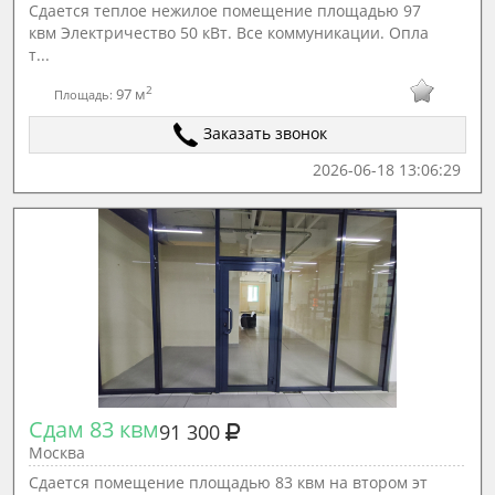
Сдается теплое нежилое помещение площадью 97
квм Электричество 50 кВт. Все коммуникации. Опла
т...
2
97 м
Площадь:
Заказать звонок
2026-06-18 13:06:29
Сдам 83 квм
91 300
Москва
Сдается помещение площадью 83 квм на втором эт