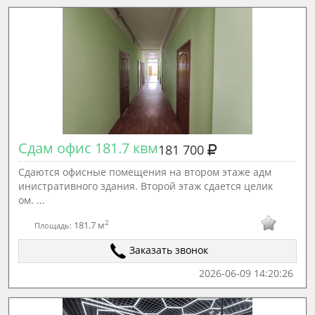
Сдам офис 181.7 квм
181 700
Сдаются офисные помещения на втором этаже адм
инистративного здания. Второй этаж сдается целик
ом. ...
2
181.7 м
Площадь:
Заказать звонок
2026-06-09 14:20:26