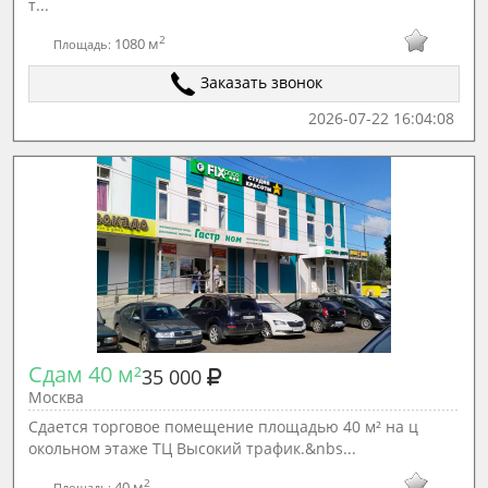
т...
2
1080 м
Площадь:
Заказать звонок
2026-07-22 16:04:08
Сдам 40 м²
35 000
Москва
Сдается торговое помещение площадью 40 м² на ц
окольном этаже ТЦ Высокий трафик.&nbs...
2
40 м
Площадь: