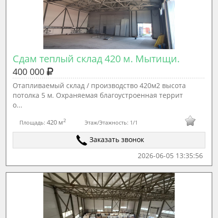
Сдам теплый склад 420 м. Мытищи.
400 000
Отапливаемый склад / производство 420м2 высота
потолка 5 м. Охраняемая благоустроенная террит
о...
2
420 м
Площадь:
Этаж/Этажность:
1/1
Заказать звонок
2026-06-05 13:35:56