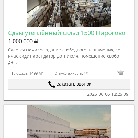
Сдам утеплённый склад 1500 Пирогово
1 000 000
Сдается нежилое здание свободного назначения, се
йчас сидит арендатор до 1 июля, помещение свобо
дн...
2
1499 м
Площадь:
Этаж/Этажность:
1/1
Заказать звонок
2026-06-05 12:25:09