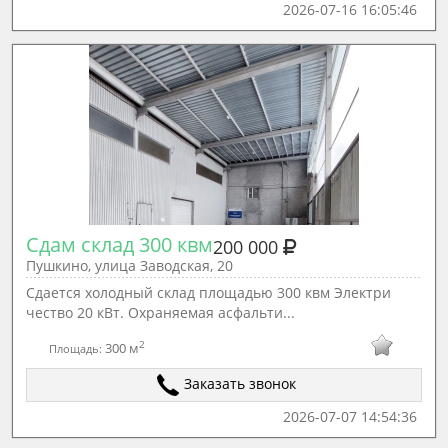
2026-07-16 16:05:46
Сдам склад 300 квм
200 000
Пушкино, улица Заводская, 20
Сдается холодный склад площадью 300 квм Электpи
чecтво 20 кBт. Охраняемая асфальти...
2
300 м
Площадь:
Заказать звонок
2026-07-07 14:54:36